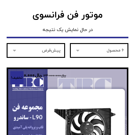
موتور فن فرانسوی
در حال نمایش یک نتیجه
﷼
۸۵.۰۰۰.۰۰۰
﷼
۱۲۴.۰۰۰.۰۰۰
تخفیف!