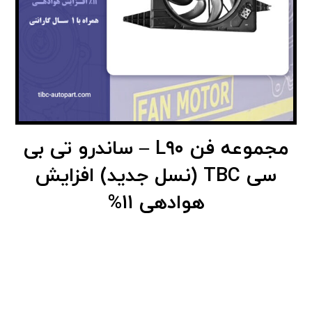
مجموعه فن L۹۰ – ساندرو تی بی
سی TBC (نسل جدید) افزایش
هوادهی ۱۱%