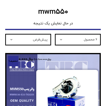
mwm۵۵۰
در حال نمایش یک نتیجه
﷼
۴۵.۰۰۰.۰۰۰
﷼
۶۸.۹۰۰.۰۰۰
تخفیف!