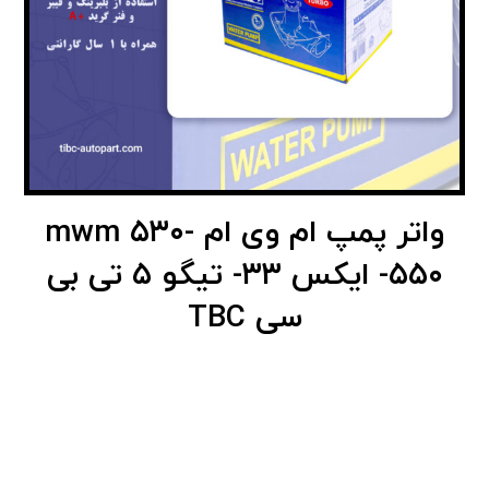
واتر پمپ ام وی ام mwm ۵۳۰-
۵۵۰- ایکس ۳۳- تیگو ۵ تی بی
سی TBC