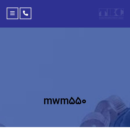
mwm۵۵۰