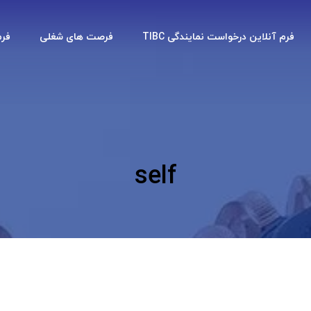
فرم آنلاین درخواست نمایندگی TIBC
فرصت های شغلی
فر
self