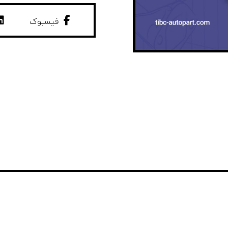
فیسبوک