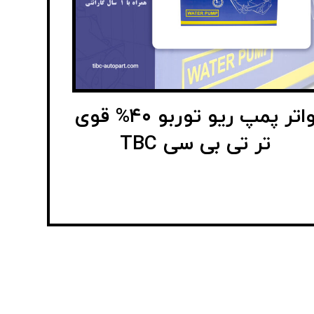
واتر پمپ ریو توربو ۴۰% قوی
تر تی بی سی TBC