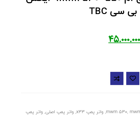
۴۵.۰۰۰.۰۰
mwm
,
mwm ۵۳۰
,
واتر پمپ x۳۳
,
واتر پمپ اصلی
,
واتر پمپ