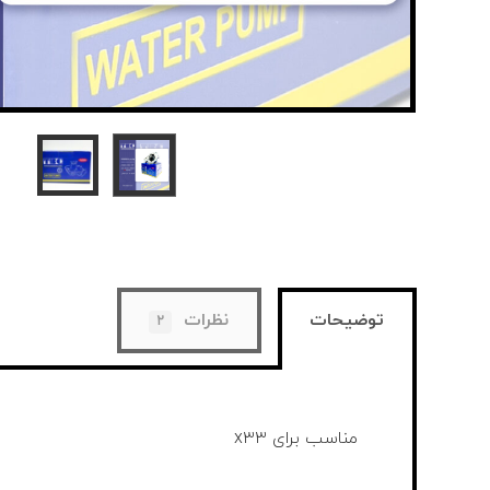
توضیحات
نظرات
۲
مناسب برای x۳۳