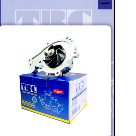
تخفیف!