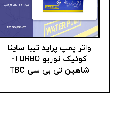
واتر پمپ پراید تیبا ساینا
کوئیک توربو TURBO-
شاهین تی بی سی TBC