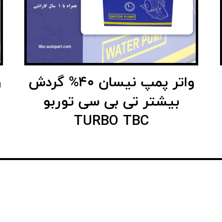
واتر پمپ نیسان ۴۰% گردش
بیشتر تی بی سی توربو
TURBO TBC